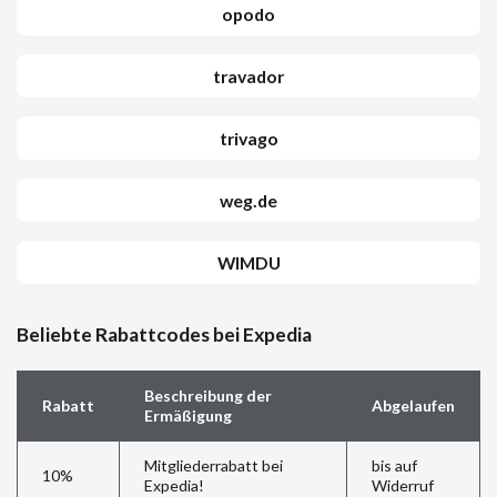
opodo
travador
trivago
weg.de
WIMDU
Beliebte Rabattcodes bei Expedia
Beschreibung der
Rabatt
Abgelaufen
Ermäßigung
Mitgliederrabatt bei
bis auf
10%
Expedia!
Widerruf