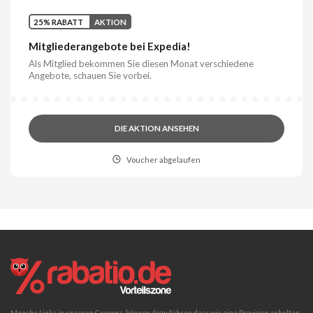
25% RABATT
AKTION
Mitgliederangebote bei Expedia!
Als Mitglied bekommen Sie diesen Monat verschiedene
Angebote, schauen Sie vorbei.
DIE AKTION ANSEHEN
Voucher abgelaufen
Manche Links in unseren Coupons, können dazu führen dass wir eine Provision erhalten,