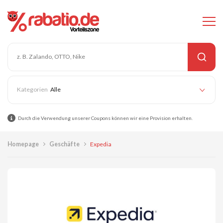
Alle
Durch die Verwendung unserer Coupons können wir eine Provision erhalten.
Homepage
Geschäfte
Expedia