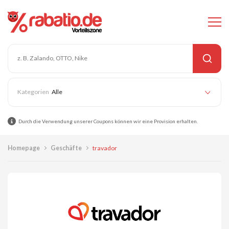
Alle
Durch die Verwendung unserer Coupons können wir eine Provision erhalten.
Homepage
Geschäfte
travador