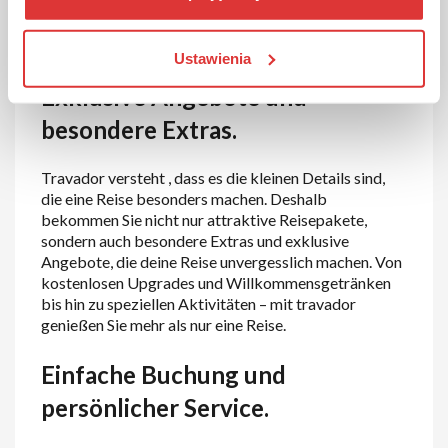
gewährleisten. Entdecke mit travador die Schönheit
der Welt und lasse dich von unseren vielfältigen
Reiseideen inspirieren.
Ustawienia
Exklusive Angebote und
besondere Extras.
Travador versteht , dass es die kleinen Details sind,
die eine Reise besonders machen. Deshalb
bekommen Sie nicht nur attraktive Reisepakete,
sondern auch besondere Extras und exklusive
Angebote, die deine Reise unvergesslich machen. Von
kostenlosen Upgrades und Willkommensgetränken
bis hin zu speziellen Aktivitäten – mit travador
genießen Sie mehr als nur eine Reise.
Einfache Buchung und
persönlicher Service.