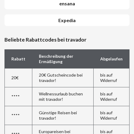
ensana
Expedia
Beliebte Rabattcodes bei travador
Beschreibung der
Rabatt
Abgelaufen
Ermäßigung
20€ Gutscheincode bei
bis auf
20€
travador!
Widerruf
Wellnessurlaub buchen
bis auf
****
mit travador!
Widerruf
Günstige Reisen bei
bis auf
****
travador!
Widerruf
Europareisen bei
bis auf