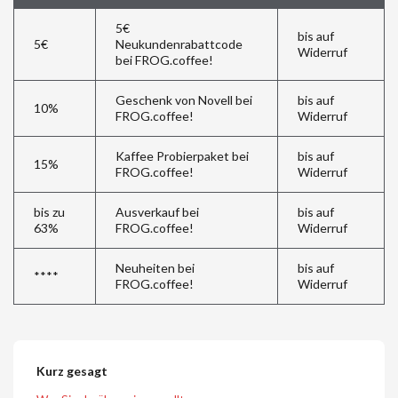
5€
bis auf
5€
Neukundenrabattcode
Widerruf
bei FROG.coffee!
Geschenk von Novell bei
bis auf
10%
FROG.coffee!
Widerruf
Kaffee Probierpaket bei
bis auf
15%
FROG.coffee!
Widerruf
bis zu
Ausverkauf bei
bis auf
63%
FROG.coffee!
Widerruf
Neuheiten bei
bis auf
****
FROG.coffee!
Widerruf
Kurz gesagt