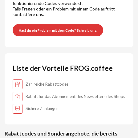
funktionierende Codes verwendest.
Falls Fragen oder ein Problem mit einem Code auftritt –
kontaktiere uns.
Hast du ein Problem mit dem Code? Schreib uns.
Liste der Vorteile FROG.coffee
Zahlreiche Rabattcodes
Rabatt für das Abonnement des Newsletters des Shops
Sichere Zahlungen
Rabattcodes und Sonderangebote, die bereits