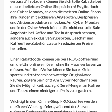
verpasst? Trotzdem können Sie sich tolle Rabatte bei
diesem beliebten Online-Shop sichern! Es gibt doch
den Cyber Monday, an dem die meisten Online-Shops
ihre Kunden mit exklusiven Angeboten, Bestpreisen
und Aktionsprodukten anlocken. Am Cyber Monday
und in der Cyber Week können Sie nicht nur tolle Sale-
Angebote bei Kaffee und Tee in Anspruch nehmen,
sondern auch exklusive Sirupsorten, Geschirr und
Kaffee/Tee-Zubehör zu stark reduzierten Preisen
bestellen.
Einen Rabattcode können Sie bei FROG.coffee rund
um die Uhr online einlösen, ohne Ihr Haus verlassen zu
müssen. Auf diese Weise können Sie bares Geld
sparen und trotzdem hochwertige Originalware
kaufen. Zögern Sie nicht! Am Cyber Monday haben
Sie die Möglichkeit, auch größere Mengen an Kaffee
und Tee zu einem niedrigeren Preis zu ergattern.
Wichtig! In dem Online-Shop FROG.coffee werden
die Green Weeks gefeiert, während der Sie von
weiteren Preisnachlässen profitieren können. Unter