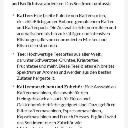
und Bedürfnisse abdecken. Das Sortiment umfasst:
Kaffee:
Eine breite Palette von Kaffeesorten,
einschließlich ganzer Bohnen, gemahlenem Kaffee
und Kaffeepads. Die Auswahl reicht von milden und
aromatischen bis hin zu kräftigen und intensiven
Röstungen, die von renommierten Marken und
Röstereien stammen.
Tee:
Hochwertige Teesorten aus aller Welt,
darunter Schwarztee, Grüntee, Kräutertee,
Früchtetee und mehr. Diese Tees bieten ein breites
Spektrum an Aromen und werden aus den besten
Zutaten hergestellt.
Kaffeemaschinen und Zubehör:
Eine Auswahl an
Kaffeemaschinen, die sowohl für den
Heimgebrauch als auch für Büros und
Gastronomiebetriebe geeignet sind. Dazu gehören
Filterkaffeemaschinen, Espressomaschinen,
Kapselmaschinen und French Presses. Ergänzt wird
das Sortiment durch Zubehör wie