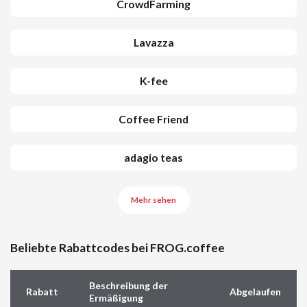
CrowdFarming
Lavazza
K-fee
Coffee Friend
adagio teas
Mehr sehen
Beliebte Rabattcodes bei FROG.coffee
Beschreibung der
Rabatt
Abgelaufen
Ermäßigung