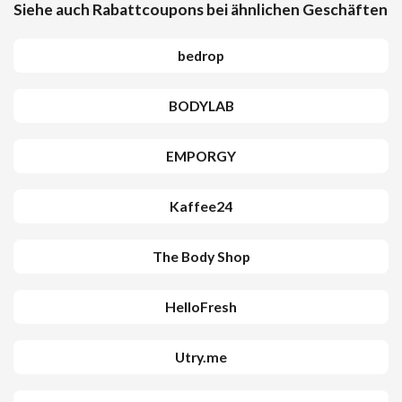
Siehe auch Rabattcoupons bei ähnlichen Geschäften
bedrop
BODYLAB
EMPORGY
Kaffee24
The Body Shop
HelloFresh
Utry.me