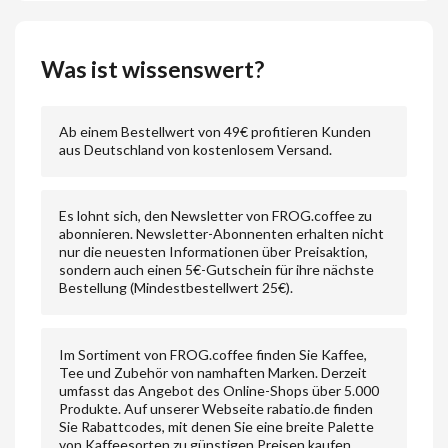
Was ist wissenswert?
Ab einem Bestellwert von 49€ profitieren Kunden
aus Deutschland von kostenlosem Versand.
Es lohnt sich, den Newsletter von FROG.coffee zu
abonnieren. Newsletter-Abonnenten erhalten nicht
nur die neuesten Informationen über Preisaktion,
sondern auch einen 5€-Gutschein für ihre nächste
Bestellung (Mindestbestellwert 25€).
Im Sortiment von FROG.coffee finden Sie Kaffee,
Tee und Zubehör von namhaften Marken. Derzeit
umfasst das Angebot des Online-Shops über 5.000
Produkte. Auf unserer Webseite rabatio.de finden
Sie Rabattcodes, mit denen Sie eine breite Palette
von Kaffeesorten zu günstigen Preisen kaufen