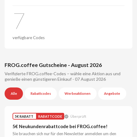
7
verfügbare Codes
FROG.coffee Gutscheine - August 2026
Verifizierte FROG.coffee-Codes – wähle eine Aktion aus und
genieße einen günstigeren Einkauf - 07 August 2026
Alle
Rabattcodes
Werbeaktionen
Angebote
5€ RABATT
RABATTCODE
Überprüft
5€ Neukundenrabattcode bei FROG.coffee!
Sie brauchen sich nur für den Newsletter anmelden um den