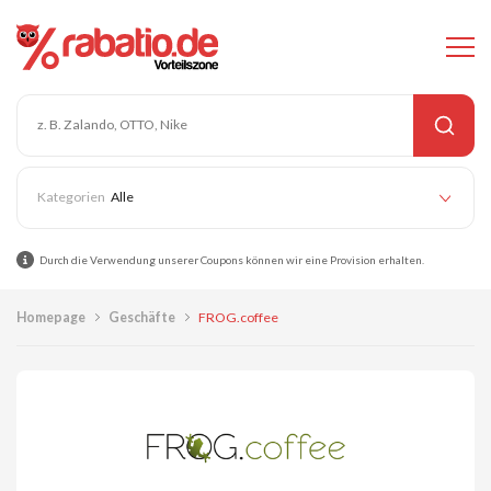
Alle
Durch die Verwendung unserer Coupons können wir eine Provision erhalten.
Homepage
Geschäfte
FROG.coffee