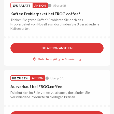
15% RABATT
AKTION
Überprüft
Kaffee Probierpaket bei FROG.coffee!
Trinken Sie gerne Kaffee? Probieren Sie doch das
Probierpaket von Novell aus, dort finden Sie 3 verschiedene
Kaffeesorten.
DIE AKTION ANSEHEN
Gutschein gültig bis Stornierung
BIS ZU 63%
AKTION
Überprüft
Ausverkauf bei FROG.coffee!
Es lohnt sich im Sale vorbei zuschauen, dort finden Sie
verschiedene Produkte zu niedrigen Preisen.