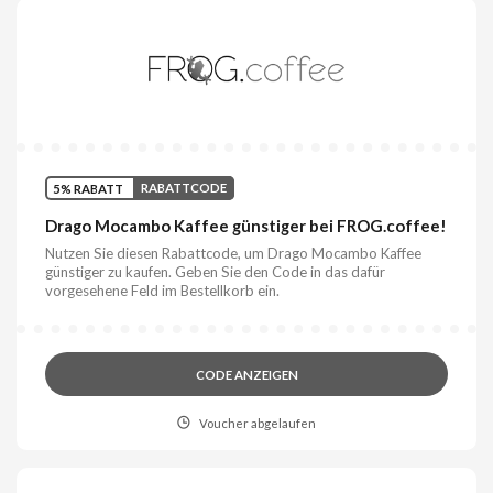
5% RABATT
RABATTCODE
Drago Mocambo Kaffee günstiger bei FROG.coffee!
Nutzen Sie diesen Rabattcode, um Drago Mocambo Kaffee
günstiger zu kaufen. Geben Sie den Code in das dafür
vorgesehene Feld im Bestellkorb ein.
CODE ANZEIGEN
Voucher abgelaufen