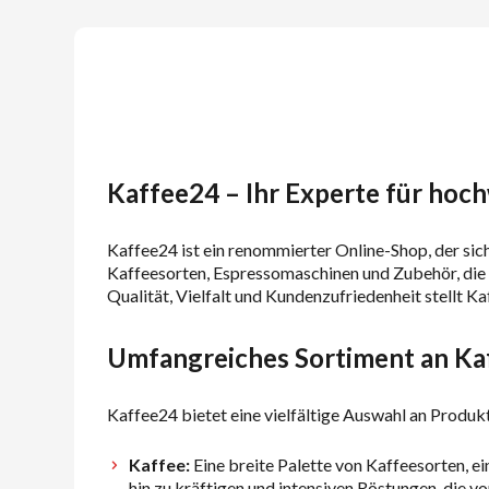
Kaffee24 – Ihr Experte für hoc
Kaffee24 ist ein renommierter Online-Shop, der sic
Kaffeesorten, Espressomaschinen und Zubehör, die 
Qualität, Vielfalt und Kundenzufriedenheit stellt K
Umfangreiches Sortiment an Ka
Kaffee24 bietet eine vielfältige Auswahl an Produk
Kaffee:
Eine breite Palette von Kaffeesorten, 
hin zu kräftigen und intensiven Röstungen, die