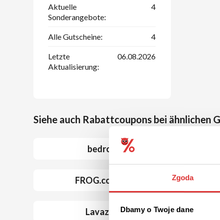
Aktuelle
4
Sonderangebote:
Alle Gutscheine:
4
Letzte
06.08.2026
Aktualisierung:
Siehe auch Rabattcoupons bei ähnlichen 
bedrop
Zgoda
FROG.coffee
Dbamy o Twoje dane
Lavazza