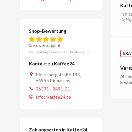
Kaff
In di
Kaffe
Shop-Bewertung
(5 Bewertungen)
Beurteilungen werden nicht überprüft
GRAT
Kontakt zu Kaffee24
Vers
Blocksbergstraße 183,
Ab ei
66955 Pirmasens
kosten
06331 - 2491-21
info@kaffee24.de
Zahlungsarten in Kaffee24