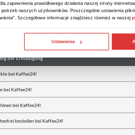
la zapewnienia prawidłowego działania naszej strony internetow
do potrzeb naszych użytkowników. Poszczególne ustawienia pli
Mehr sehen
tawienia”. Szczegółowe informacje znajdziesz również w naszej
p
Ustawienia
A
ung der Ermäßigung
kte bei Kaffee24!
e bei Kaffee24!
hinen bei Kaffee24!
enfrei bestellen bei Kaffee24!