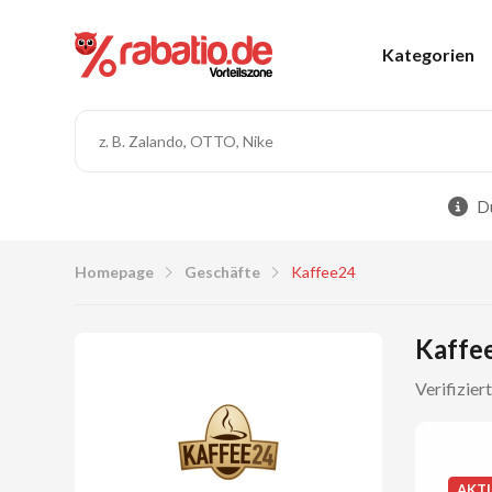
Kategorien
Du
Homepage
Geschäfte
Kaffee24
Kaffe
Verifizier
AKT