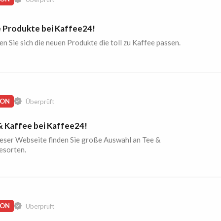
 Produkte bei Kaffee24!
n Sie sich die neuen Produkte die toll zu Kaffee passen.
ION
Überprüft
& Kaffee bei Kaffee24!
ieser Webseite finden Sie große Auswahl an Tee &
esorten.
ION
Überprüft