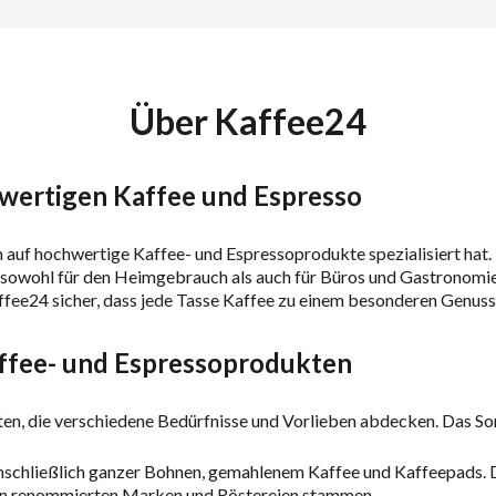
Über Kaffee24
hwertigen Kaffee und Espresso
h auf hochwertige Kaffee- und Espressoprodukte spezialisiert hat.
sowohl für den Heimgebrauch als auch für Büros und Gastronomieb
affee24 sicher, dass jede Tasse Kaffee zu einem besonderen Genuss
ffee- und Espressoprodukten
ten, die verschiedene Bedürfnisse und Vorlieben abdecken. Das So
einschließlich ganzer Bohnen, gemahlenem Kaffee und Kaffeepads. 
 von renommierten Marken und Röstereien stammen.