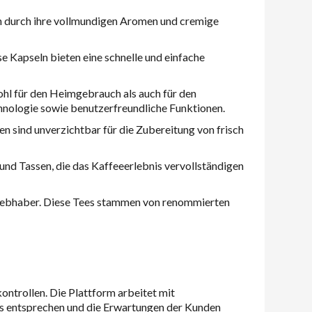
ch durch ihre vollmundigen Aromen und cremige
e Kapseln bieten eine schnelle und einfache
hl für den Heimgebrauch als auch für den
hnologie sowie benutzerfreundliche Funktionen.
 sind unverzichtbar für die Zubereitung von frisch
und Tassen, die das Kaffeeerlebnis vervollständigen
eliebhaber. Diese Tees stammen von renommierten
ontrollen. Die Plattform arbeitet mit
ds entsprechen und die Erwartungen der Kunden