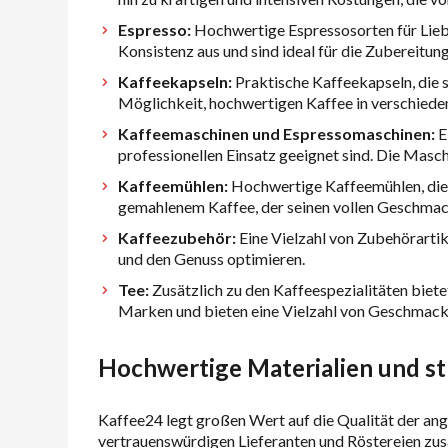
Espresso:
Hochwertige Espressosorten für Liebh
Konsistenz aus und sind ideal für die Zubereitu
Kaffeekapseln:
Praktische Kaffeekapseln, die s
Möglichkeit, hochwertigen Kaffee in verschied
Kaffeemaschinen und Espressomaschinen:
E
professionellen Einsatz geeignet sind. Die Mas
Kaffeemühlen:
Hochwertige Kaffeemühlen, die 
gemahlenem Kaffee, der seinen vollen Geschmack
Kaffeezubehör:
Eine Vielzahl von Zubehörartik
und den Genuss optimieren.
Tee:
Zusätzlich zu den Kaffeespezialitäten bie
Marken und bieten eine Vielzahl von Geschmac
Hochwertige Materialien und st
Kaffee24 legt großen Wert auf die Qualität der ang
vertrauenswürdigen Lieferanten und Röstereien zu