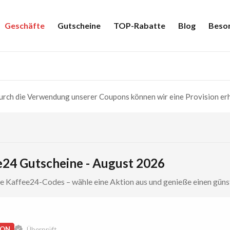
Geschäfte
Gutscheine
TOP-Rabatte
Blog
Beso
rch die Verwendung unserer Coupons können wir eine Provision erh
e24 Gutscheine - August 2026
te Kaffee24-Codes – wähle eine Aktion aus und genieße einen güns
ION
Überprüft