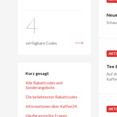
4
Neue
Schaue
verfügbare Codes
AKT
Tee 
Kurz gesagt
Auf d
Kaffe
Alle Rabattcodes und
Sonderangebote
Die beliebtesten Rabattcodes
Informationen über Kaffee24
AKT
Häufig gestellte Fragen