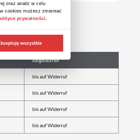
ej oraz analiz w celu
ków cookies możesz zmieniać
olityce prywatności
.
kceptuję wszystkie
Abgelaufen
bis auf Widerruf
bis auf Widerruf
bis auf Widerruf
bis auf Widerruf