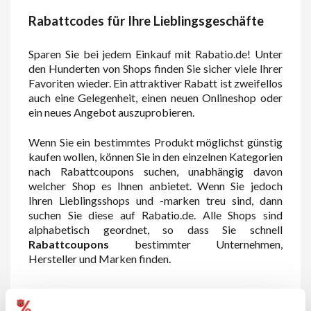
Rabattcodes für Ihre Lieblingsgeschäfte
Sparen Sie bei jedem Einkauf mit Rabatio.de! Unter
den Hunderten von Shops finden Sie sicher viele Ihrer
Favoriten wieder. Ein attraktiver Rabatt ist zweifellos
auch eine Gelegenheit, einen neuen Onlineshop oder
ein neues Angebot auszuprobieren.
Wenn Sie ein bestimmtes Produkt möglichst günstig
kaufen wollen, können Sie in den einzelnen Kategorien
nach Rabattcoupons suchen, unabhängig davon
welcher Shop es Ihnen anbietet. Wenn Sie jedoch
Ihren Lieblingsshops und -marken treu sind, dann
suchen Sie diese auf Rabatio.de. Alle Shops sind
alphabetisch geordnet, so dass Sie schnell
Rabattcoupons
bestimmter Unternehmen,
Hersteller und Marken finden.
Sparen Sie bei Ihren täglichen Einkäufen