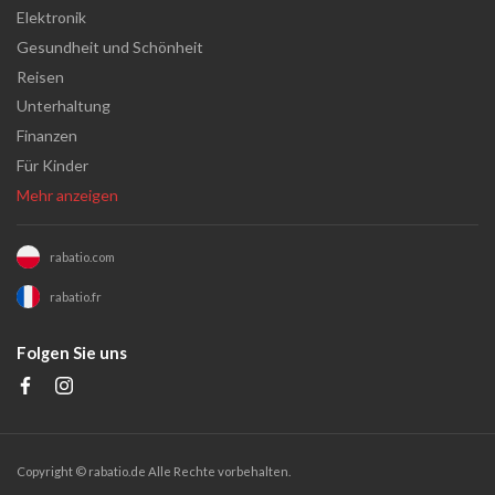
Elektronik
Gesundheit und Schönheit
Reisen
Unterhaltung
Finanzen
Für Kinder
Mehr anzeigen
rabatio.com
rabatio.fr
Folgen Sie uns
Copyright ©
rabatio.de
Alle Rechte vorbehalten.