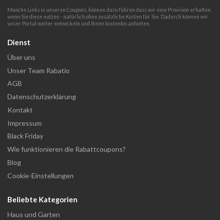
Manche Links in unseren Coupons, können dazu führen dass wir eine Provision erhalten,
wenn Sie diese nutzen - natürlich ohne zusätzliche Kosten für Sie. Dadurch können wir
unser Portal weiter entwickeln und Ihnen kostenlos anbieten.
Dienst
Über uns
Unser Team Rabatio
AGB
Datenschutzerklärung
Kontakt
Impressum
Black Friday
Wie funktionieren die Rabattcoupons?
Blog
Cookie-Einstellungen
Beliebte Kategorien
Haus und Garten