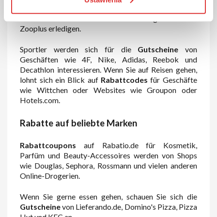
Haustiere nicht - Sie können Ihren Einkauf für Ihr
Haustier mit Rabatten bei einem Zoogeschäft wie
Zooplus erledigen.
Sportler werden sich für die
Gutscheine
von
Geschäften wie 4F, Nike, Adidas, Reebok und
Decathlon interessieren. Wenn Sie auf Reisen gehen,
lohnt sich ein Blick auf
Rabattcodes
für Geschäfte
wie Wittchen oder Websites wie Groupon oder
Hotels.com.
Rabatte auf beliebte Marken
Rabattcoupons
auf Rabatio.de für Kosmetik,
Parfüm und Beauty-Accessoires werden von Shops
wie Douglas, Sephora, Rossmann und vielen anderen
Online-Drogerien.
Wenn Sie gerne essen gehen, schauen Sie sich die
Gutscheine
von Lieferando.de, Domino's Pizza, Pizza
Hut und KFC an.