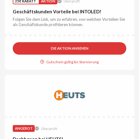
25€ RABATT
AKTION
Überprüft
Geschäftskunden Vorteile bei INTOLED!
Folgen Sie dem Link, um zu erfahren, von welchen Vorteilen Sie
als Geschäftskunde profitieren können.
DIE AKTION ANSEHEN
Gutschein gültig bis Stornierung
ANGEBOT
Überprüft
Dachboxen bei HEUTS!