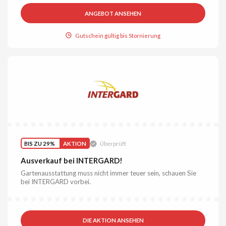
ANGEBOT ANSEHEN
Gutschein gültig bis Stornierung
BIS ZU 29%
AKTION
Überprüft
Ausverkauf bei INTERGARD!
Gartenausstattung muss nicht immer teuer sein, schauen Sie
bei INTERGARD vorbei.
DIE AKTION ANSEHEN