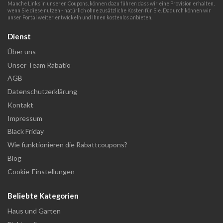
Manche Links in unseren Coupons, können dazu führen dass wir eine Provision erhalten,
wenn Sie diese nutzen - natürlich ohne zusätzliche Kosten für Sie. Dadurch können wir
unser Portal weiter entwickeln und Ihnen kostenlos anbieten.
Dienst
Über uns
Unser Team Rabatio
AGB
Datenschutzerklärung
Kontakt
Impressum
Black Friday
Wie funktionieren die Rabattcoupons?
Blog
Cookie-Einstellungen
Beliebte Kategorien
Haus und Garten