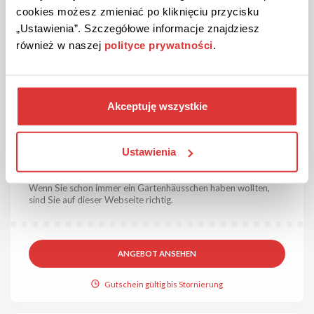
cookies możesz zmieniać po kliknięciu przycisku
„Ustawienia”. Szczegółowe informacje znajdziesz
również w naszej
polityce prywatności
.
Akceptuję wszystkie
ANGEBOT
Überprüft
Ustawienia
Gartenhäuser von INTERGARD!
Wenn Sie schon immer ein Gartenhäusschen haben wollten,
sind Sie auf dieser Webseite richtig.
ANGEBOT ANSEHEN
Gutschein gültig bis Stornierung