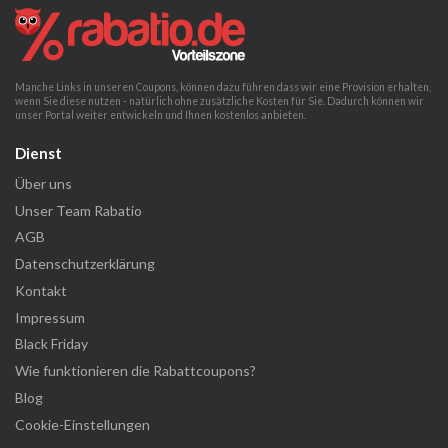
Manche Links in unseren Coupons, können dazu führen dass wir eine Provision erhalten,
wenn Sie diese nutzen - natürlich ohne zusätzliche Kosten für Sie. Dadurch können wir
unser Portal weiter entwickeln und Ihnen kostenlos anbieten.
Dienst
Über uns
Unser Team Rabatio
AGB
Datenschutzerklärung
Kontakt
Impressum
Black Friday
Wie funktionieren die Rabattcoupons?
Blog
Cookie-Einstellungen