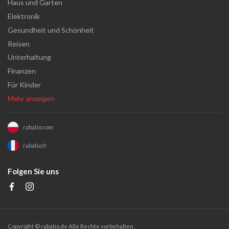
Haus und Garten
Elektronik
Gesundheit und Schönheit
Reisen
Unterhaltung
Finanzen
Für Kinder
Mehr anzeigen
rabatio.com
rabatio.fr
Folgen Sie uns
Copyright ©
rabatio.de
Alle Rechte vorbehalten.