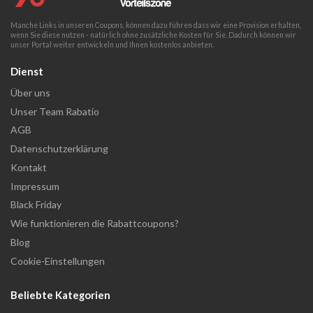
Manche Links in unseren Coupons, können dazu führen dass wir eine Provision erhalten,
wenn Sie diese nutzen - natürlich ohne zusätzliche Kosten für Sie. Dadurch können wir
unser Portal weiter entwickeln und Ihnen kostenlos anbieten.
Dienst
Über uns
Unser Team Rabatio
AGB
Datenschutzerklärung
Kontakt
Impressum
Black Friday
Wie funktionieren die Rabattcoupons?
Blog
Cookie-Einstellungen
Beliebte Kategorien