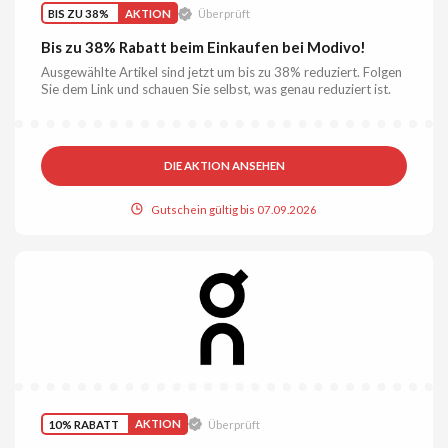
BIS ZU 38%
AKTION
Überprüft
Bis zu 38% Rabatt beim Einkaufen bei Modivo!
Ausgewählte Artikel sind jetzt um bis zu 38% reduziert. Folgen
Sie dem Link und schauen Sie selbst, was genau reduziert ist.
DIE AKTION ANSEHEN
Gutschein gültig bis 07.09.2026
10% RABATT
AKTION
Überprüft