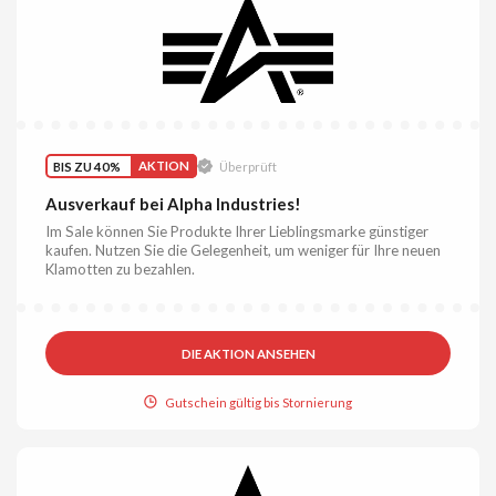
BIS ZU 40%
AKTION
Überprüft
Ausverkauf bei Alpha Industries!
Im Sale können Sie Produkte Ihrer Lieblingsmarke günstiger
kaufen. Nutzen Sie die Gelegenheit, um weniger für Ihre neuen
Klamotten zu bezahlen.
DIE AKTION ANSEHEN
Gutschein gültig bis Stornierung