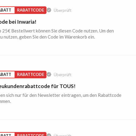
ABATT
RABATTCODE
Überprüft
de bei Inwaria!
 25€ Bestellwert können Sie diesen Code nutzen. Um den
u nutzen, geben Sie den Code im Warenkorb ein.
ABATT
RABATTCODE
Überprüft
ukundenrabattcode für TOUS!
en sich nur für den Newsletter eintragen, um den Rabattcode
mmen.
ABATT
RABATTCODE
Überprüft