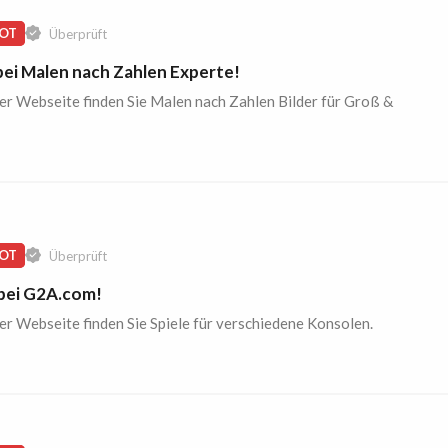
OT
Überprüft
 bei Malen nach Zahlen Experte!
er Webseite finden Sie Malen nach Zahlen Bilder für Groß &
OT
Überprüft
 bei G2A.com!
er Webseite finden Sie Spiele für verschiedene Konsolen.