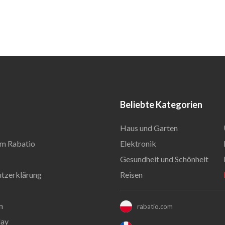
Beliebte Kategorien
Haus und Garten
m Rabatio
Elektronik
Gesundheit und Schönheit
tzerklärung
Reisen
m
rabatio.com
day