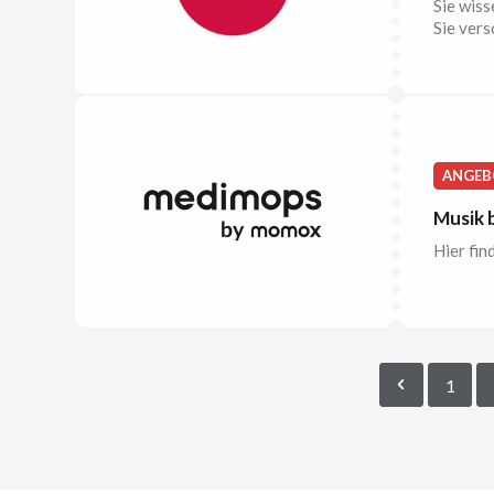
Sie wiss
Sie ver
ANGEB
Musik 
Hier fin
1