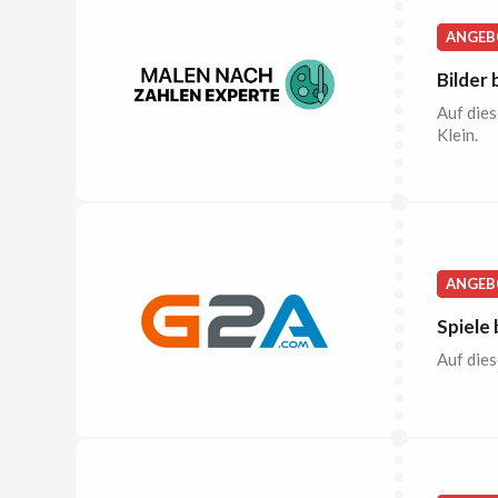
ANGEB
Bilder
Auf dies
Klein.
ANGEB
Spiele
Auf dies