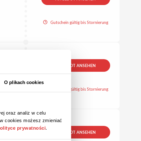
Gutschein gültig bis Stornierung
ANGEBOT ANSEHEN
O plikach cookies
Gutschein gültig bis Stornierung
ej oraz analiz w celu
ków cookies możesz zmieniać
olityce prywatności
.
ANGEBOT ANSEHEN