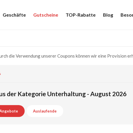
Geschäfte
Gutscheine
TOP-Rabatte
Blog
Beso
rch die Verwendung unserer Coupons können wir eine Provision erh
6
us der Kategorie Unterhaltung - August 2026
Angebote
Auslaufende