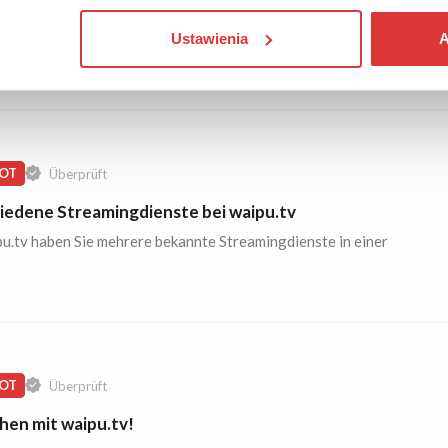
cheinungen bei ZAVVI!
Ustawienia
A
Sie sich an, was es für neue Fanartikel bei ZAVVI gibt.
OT
Überprüft
iedene Streamingdienste bei waipu.tv
u.tv haben Sie mehrere bekannte Streamingdienste in einer
OT
Überprüft
hen mit waipu.tv!