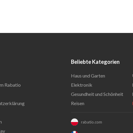
Beliebte Kategorien
Haus und Garten
m Rabatio
Elektronik
Gesundheit und Schönheit
tzerklärung
Reisen
m
rabatio.com
day