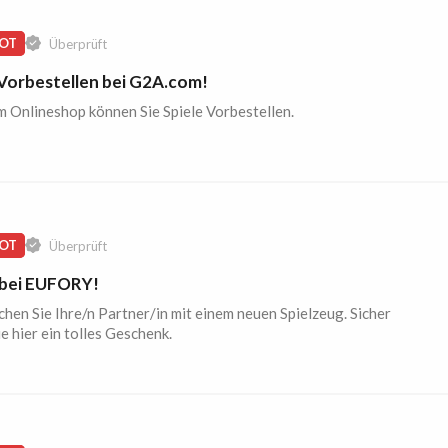
OT
Überprüft
 Vorbestellen bei G2A.com!
m Onlineshop können Sie Spiele Vorbestellen.
OT
Überprüft
bei EUFORY!
hen Sie Ihre/n Partner/in mit einem neuen Spielzeug. Sicher
ie hier ein tolles Geschenk.