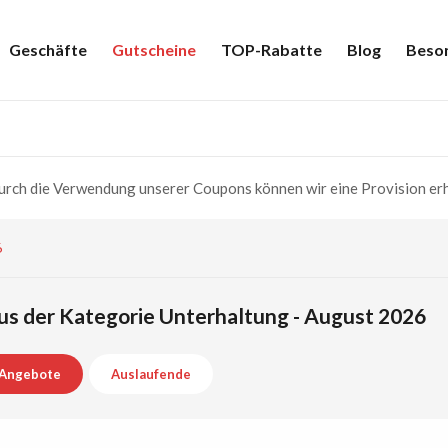
Geschäfte
Gutscheine
TOP-Rabatte
Blog
Beso
rch die Verwendung unserer Coupons können wir eine Provision erh
6
us der Kategorie Unterhaltung - August 2026
Angebote
Auslaufende