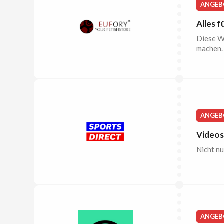
ANGEB
Alles 
Diese We
machen. 
ANGEB
Videos
Nicht nu
ANGEB