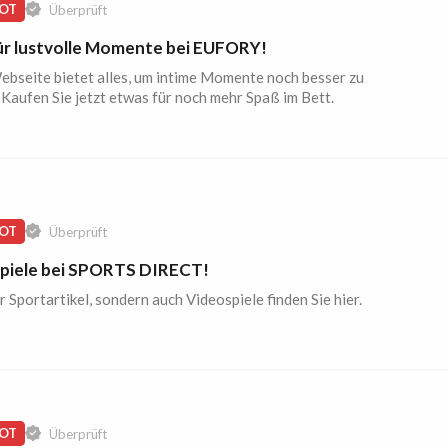
OT
Überprüft
für lustvolle Momente bei EUFORY!
bseite bietet alles, um intime Momente noch besser zu
Kaufen Sie jetzt etwas für noch mehr Spaß im Bett.
OT
Überprüft
piele bei SPORTS DIRECT!
r Sportartikel, sondern auch Videospiele finden Sie hier.
OT
Überprüft