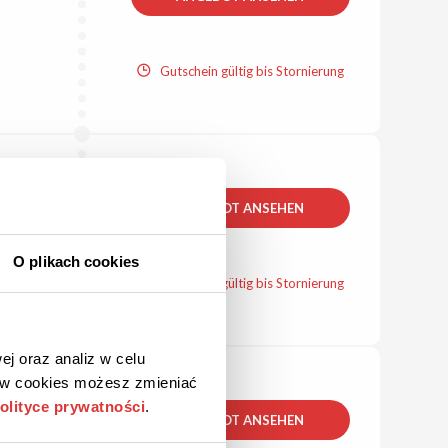
Gutschein gültig bis Stornierung
ANGEBOT ANSEHEN
O plikach cookies
Gutschein gültig bis Stornierung
ej oraz analiz w celu
ków cookies możesz zmieniać
olityce prywatności
.
ANGEBOT ANSEHEN