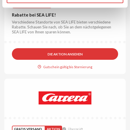
BIS ZU 20%
AKTION
Überprüft
Rabatte bei SEA LIFE!
Verschiedene Standorte von SEA LIFE bieten verschiedene
Rabatte. Schauen Sie nach, ob Sie an dem nächstgelegenen
SEA LIFE von Ihnen sparen können.
DIE AKTION ANSEHEN
Gutschein gültig bis Stornierung
GRATIS VERSAND
AKTION
Überprüft