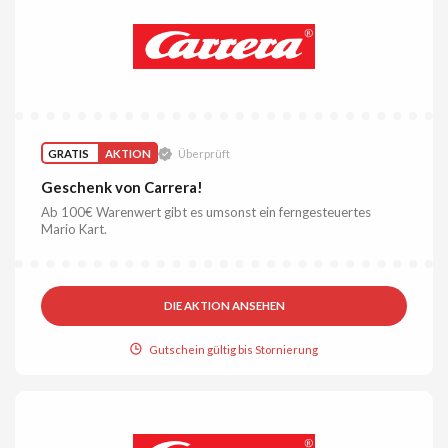
GRATIS
AKTION
Überprüft
Geschenk von Carrera!
Ab 100€ Warenwert gibt es umsonst ein ferngesteuertes
Mario Kart.
DIE AKTION ANSEHEN
Gutschein gültig bis Stornierung