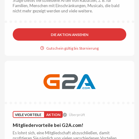
Stage bietet verschiedene Arten von Rabatten, z. B. für
Familien, Menschen mit Einschränkungen, Musicals, die bald
nicht mehr gezeigt werden und viele weitere.
DIE AKTION ANSEHEN
Gutschein gültig bis Stornierung
VIELE VORTEILE
AKTION
Überprüft
Mitgliedervorteile bei G2A.com!
Es lohnt sich, eine Mitgliedschaft abzuschließen, damit
profitieren Sie nämlich von vielen verschiedenen Vorteilen.