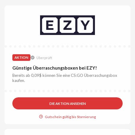
AKTION
Überprüft
Günstige Überraschungsboxen bei EZY!
Bereits ab 0,09$ können Sie eine CS:GO Überraschungsbox
kaufen.
DIE AKTION ANSEHEN
Gutschein gültig bis Stornierung