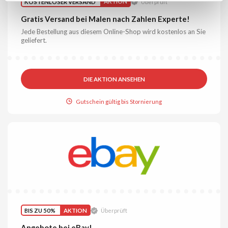
KOSTENLOSER VERSAND
AKTION
Überprüft
Gratis Versand bei Malen nach Zahlen Experte!
Jede Bestellung aus diesem Online-Shop wird kostenlos an Sie
geliefert.
DIE AKTION ANSEHEN
Gutschein gültig bis Stornierung
BIS ZU 50%
AKTION
Überprüft
Angebote bei eBay!