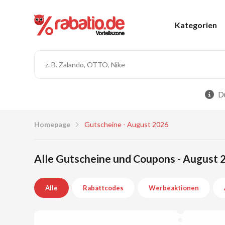
Kategorien
Du
Homepage
Gutscheine - August 2026
Alle Gutscheine und Coupons - August 
Alle
Rabattcodes
Werbeaktionen