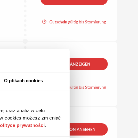
Gutschein gültig bis Stornierung
CODE ANZEIGEN
O plikach cookies
Gutschein gültig bis Stornierung
ej oraz analiz w celu
ków cookies możesz zmieniać
olityce prywatności
.
DIE AKTION ANSEHEN