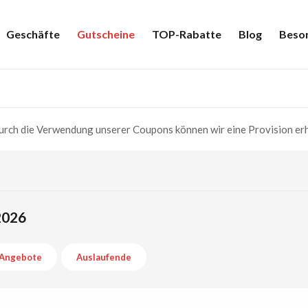
Geschäfte
Gutscheine
TOP-Rabatte
Blog
Beso
rch die Verwendung unserer Coupons können wir eine Provision erh
2026
Angebote
Auslaufende