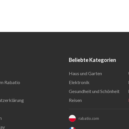
Beliebte Kategorien
Haus und Garten
m Rabatio
Elektronik
Gesundheit und Schönheit
tzerklärung
Reisen
m
rabatio.com
day