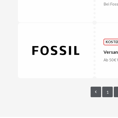
Bei Foss
KOSTE
Versand
Ab 50€ W
1