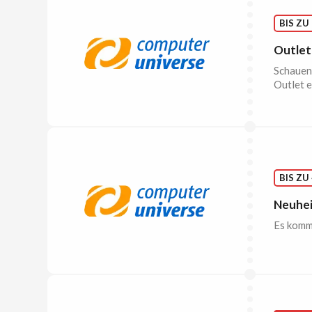
BIS ZU
Outlet
Schauen 
Outlet e
BIS ZU
Neuhei
Es kommt