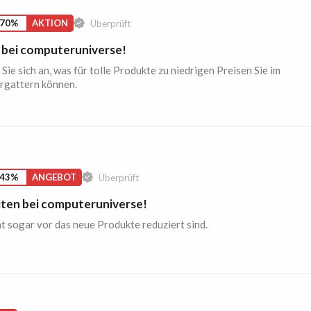
 70%
AKTION
Überprüft
 bei computeruniverse!
Sie sich an, was für tolle Produkte zu niedrigen Preisen Sie im
rgattern können.
 43%
ANGEBOT
Überprüft
ten bei computeruniverse!
 sogar vor das neue Produkte reduziert sind.