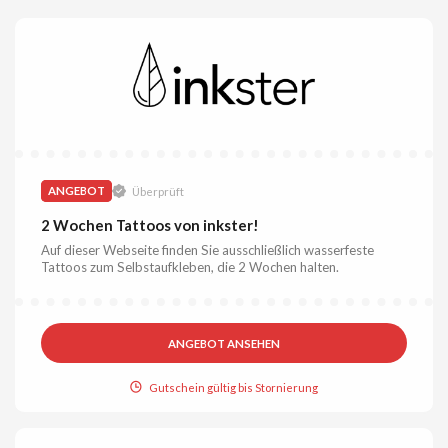
ANGEBOT
Überprüft
2 Wochen Tattoos von inkster!
Auf dieser Webseite finden Sie ausschließlich wasserfeste
Tattoos zum Selbstaufkleben, die 2 Wochen halten.
ANGEBOT ANSEHEN
Gutschein gültig bis Stornierung