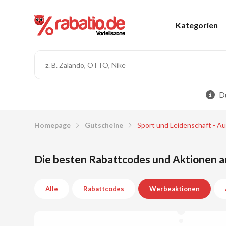
Kategorien
Du
Homepage
Gutscheine
Sport und Leidenschaft - A
Die besten Rabattcodes und Aktionen au
Alle
Rabattcodes
Werbeaktionen