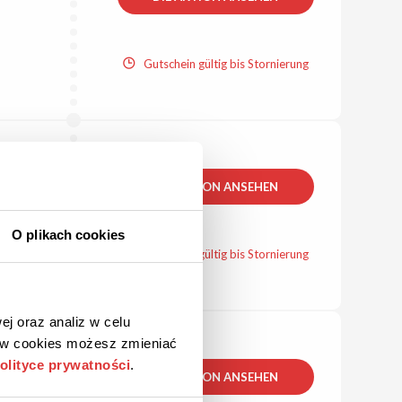
Gutschein gültig bis Stornierung
DIE AKTION ANSEHEN
O plikach cookies
Gutschein gültig bis Stornierung
ej oraz analiz w celu
ków cookies możesz zmieniać
olityce prywatności
.
DIE AKTION ANSEHEN