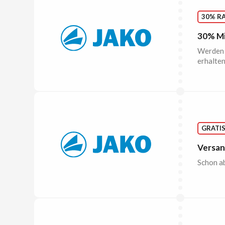
30% R
30% Mi
Werden 
erhalten
GRATI
Versan
Schon ab