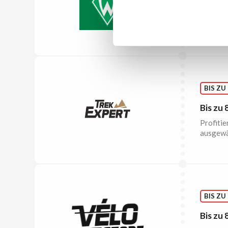
Gratis
Ab 100€ 
BIS ZU
Bis zu
Profitie
ausgewä
BIS ZU
Bis zu