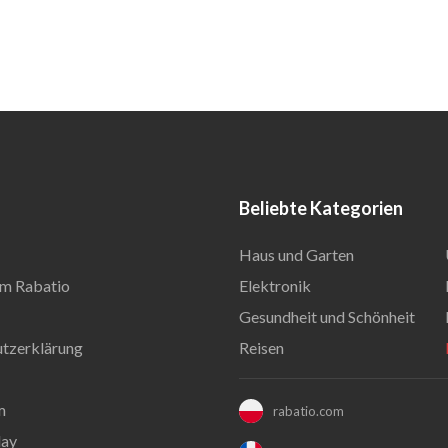
Beliebte Kategorien
Haus und Garten
m Rabatio
Elektronik
Gesundheit und Schönheit
tzerklärung
Reisen
m
rabatio.com
day