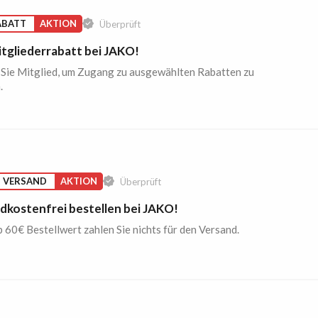
ABATT
AKTION
Überprüft
tgliederrabatt bei JAKO!
Sie Mitglied, um Zugang zu ausgewählten Rabatten zu
.
S VERSAND
AKTION
Überprüft
dkostenfrei bestellen bei JAKO!
 60€ Bestellwert zahlen Sie nichts für den Versand.