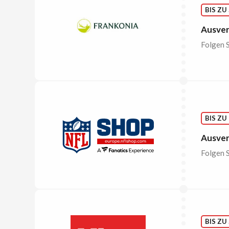
BIS ZU
Ausver
Folgen S
BIS ZU
Ausver
Folgen S
BIS ZU