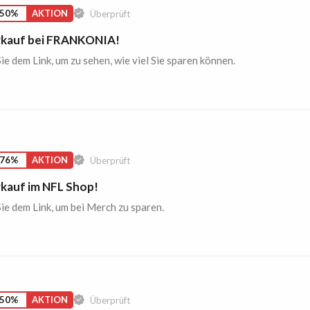
 50%
AKTION
Überprüft
kauf bei FRANKONIA!
ie dem Link, um zu sehen, wie viel Sie sparen können.
 76%
AKTION
Überprüft
kauf im NFL Shop!
ie dem Link, um bei Merch zu sparen.
 50%
AKTION
Überprüft