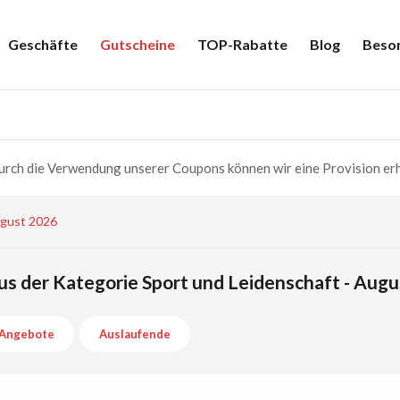
Geschäfte
Gutscheine
TOP-Rabatte
Blog
Beso
rch die Verwendung unserer Coupons können wir eine Provision erh
ugust 2026
s der Kategorie Sport und Leidenschaft - Aug
Angebote
Auslaufende