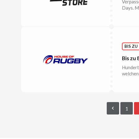
Verpasse
Days. M
BIS ZU
Bis zu
Hunderte
welchen
1