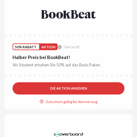
50% RABATT
AKTION
Überprüft
Halber Preis bei BookBeat!
Als Student erhalten Sie 50% auf das Basis Paket.
DIE AKTION ANSEHEN
Gutschein gültig bis Stornierung