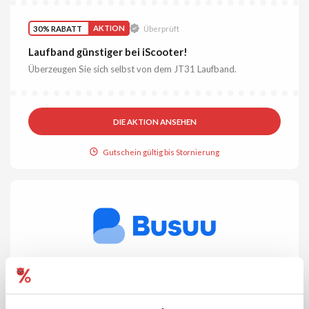
30% RABATT
AKTION
Überprüft
Laufband günstiger bei iScooter!
Überzeugen Sie sich selbst von dem JT31 Laufband.
DIE AKTION ANSEHEN
Gutschein gültig bis Stornierung
AKTION
Überprüft