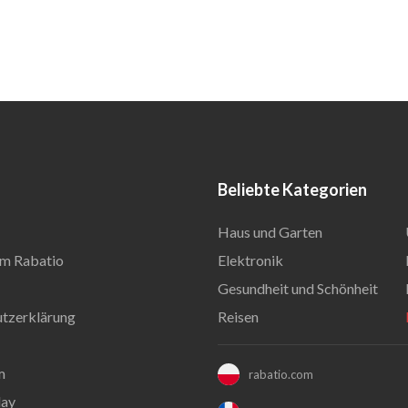
Beliebte Kategorien
Haus und Garten
m Rabatio
Elektronik
Gesundheit und Schönheit
tzerklärung
Reisen
m
rabatio.com
day