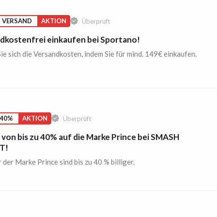
S VERSAND
AKTION
Überprüft
dkostenfrei einkaufen bei Sportano!
ie sich die Versandkosten, indem Sie für mind. 149€ einkaufen.
 40%
AKTION
Überprüft
 von bis zu 40% auf die Marke Prince bei SMASH
T!
 der Marke Prince sind bis zu 40 % billiger.