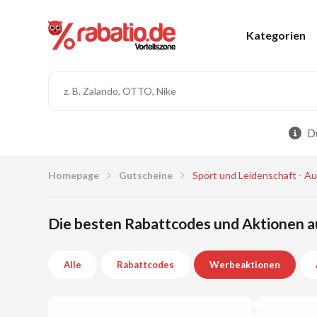
Kategorien
Du
Homepage
Gutscheine
Sport und Leidenschaft - A
Die besten Rabattcodes und Aktionen au
Alle
Rabattcodes
Werbeaktionen