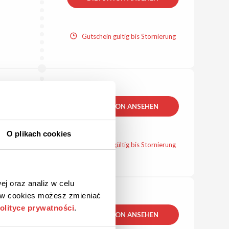
Gutschein gültig bis Stornierung
DIE AKTION ANSEHEN
O plikach cookies
Gutschein gültig bis Stornierung
ej oraz analiz w celu
ków cookies możesz zmieniać
olityce prywatności
.
DIE AKTION ANSEHEN