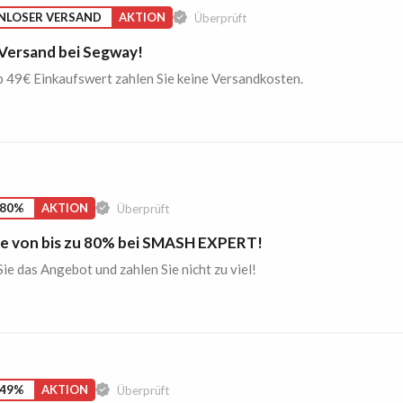
NLOSER VERSAND
AKTION
Überprüft
 Versand bei Segway!
 49€ Einkaufswert zahlen Sie keine Versandkosten.
 80%
AKTION
Überprüft
e von bis zu 80% bei SMASH EXPERT!
ie das Angebot und zahlen Sie nicht zu viel!
 49%
AKTION
Überprüft