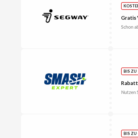
KOSTE
Gratis
Schon ab
BIS ZU
Rabatt
Nutzen S
BIS ZU