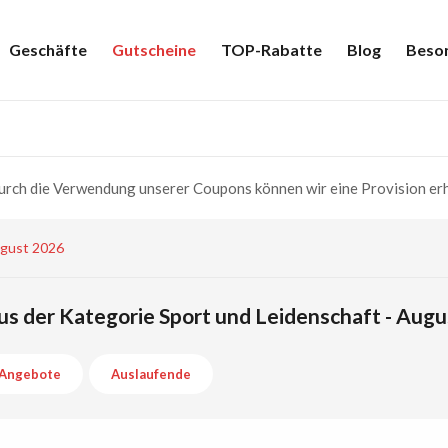
Geschäfte
Gutscheine
TOP-Rabatte
Blog
Beso
rch die Verwendung unserer Coupons können wir eine Provision erh
ugust 2026
s der Kategorie Sport und Leidenschaft - Aug
Angebote
Auslaufende