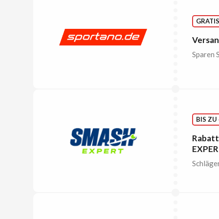
GRATI
Versan
Sparen S
BIS ZU
Rabatt
EXPER
Schläger