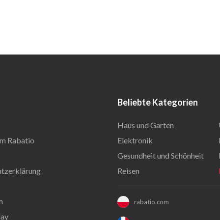
Beliebte Kategorien
Haus und Garten
m Rabatio
Elektronik
Gesundheit und Schönheit
tzerklärung
Reisen
m
rabatio.com
day