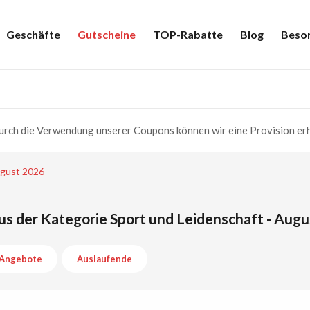
Geschäfte
Gutscheine
TOP-Rabatte
Blog
Beso
rch die Verwendung unserer Coupons können wir eine Provision erh
ugust 2026
s der Kategorie Sport und Leidenschaft - Aug
Angebote
Auslaufende