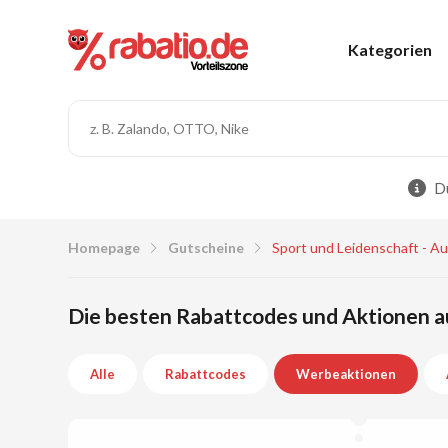
Kategorien
Du
Homepage
Gutscheine
Sport und Leidenschaft - A
Die besten Rabattcodes und Aktionen au
Alle
Rabattcodes
Werbeaktionen