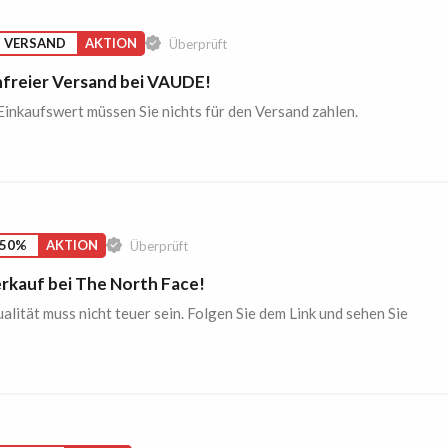
S VERSAND
AKTION
Überprüft
freier Versand bei VAUDE!
inkaufswert müssen Sie nichts für den Versand zahlen.
 50%
AKTION
Überprüft
rkauf bei The North Face!
lität muss nicht teuer sein. Folgen Sie dem Link und sehen Sie