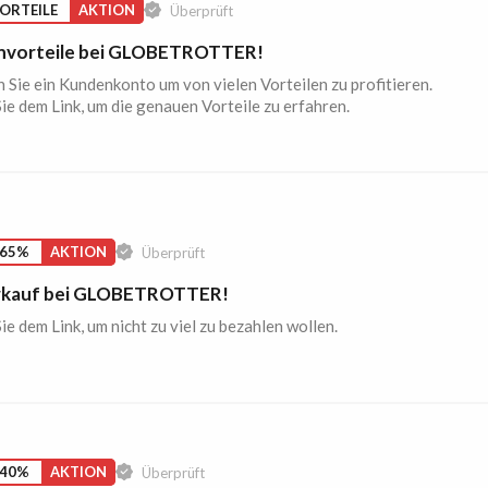
VORTEILE
AKTION
Überprüft
nvorteile bei GLOBETROTTER!
n Sie ein Kundenkonto um von vielen Vorteilen zu profitieren.
ie dem Link, um die genauen Vorteile zu erfahren.
 65%
AKTION
Überprüft
rkauf bei GLOBETROTTER!
ie dem Link, um nicht zu viel zu bezahlen wollen.
 40%
AKTION
Überprüft