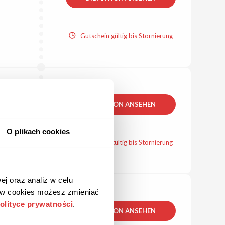
Gutschein gültig bis Stornierung
DIE AKTION ANSEHEN
O plikach cookies
Gutschein gültig bis Stornierung
ej oraz analiz w celu
ków cookies możesz zmieniać
olityce prywatności
.
DIE AKTION ANSEHEN